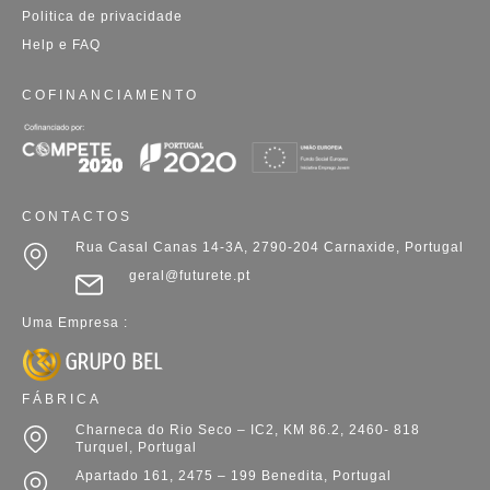
Politica de privacidade
Help e FAQ
COFINANCIAMENTO
CONTACTOS
Rua Casal Canas 14-3A, 2790-204 Carnaxide, Portugal
geral@futurete.pt
Uma Empresa :
FÁBRICA
Charneca do Rio Seco – IC2, KM 86.2, 2460- 818
Turquel, Portugal
Apartado 161, 2475 – 199 Benedita, Portugal