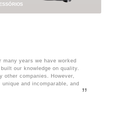
CESSÓRIOS
For many years we have worked
uilt our knowledge on quality.
ny other companies. However,
, unique and incomparable, and