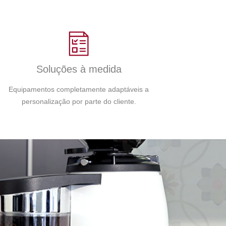
Soluções à medida
Equipamentos completamente adaptáveis a
personalização por parte do cliente.