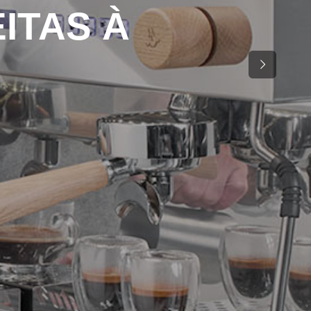
ITAS À