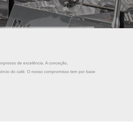
expresso de excelência.
A conceção,
ércio do café.
O nosso compromisso tem por base