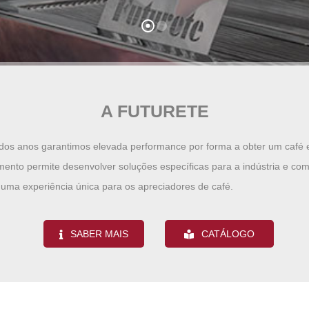
A FUTURETE
dos anos garantimos elevada performance por forma a obter um café 
ento permite desenvolver soluções específicas para a indústria e com
r uma experiência única para os apreciadores de café.
SABER MAIS
CATÁLOGO