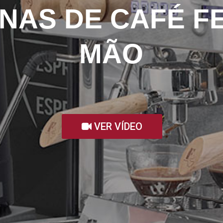
NAS DE CAFÉ FE
MÃO
VER VÍDEO