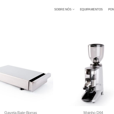
SOBRE NÓS
EQUIPAMENTOS
PON
Gaveta Bate-Borras
Moinho D64