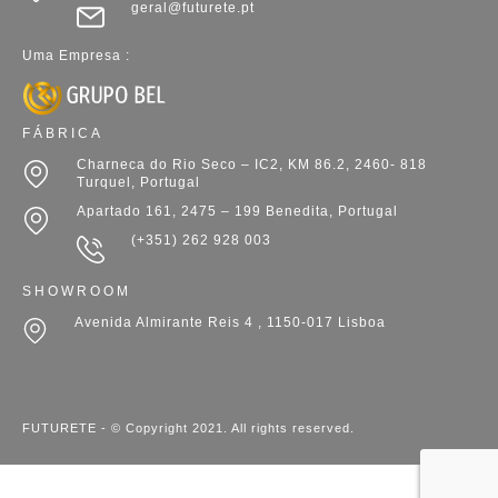
geral@futurete.pt
Uma Empresa :
FÁBRICA
Charneca do Rio Seco – IC2, KM 86.2, 2460- 818
Turquel, Portugal
Apartado 161, 2475 – 199 Benedita, Portugal
(+351) 262 928 003
SHOWROOM
Avenida Almirante Reis 4 , 1150-017 Lisboa
FUTURETE - © Copyright 2021. All rights reserved.