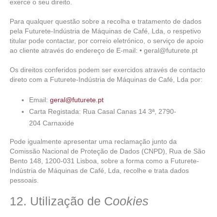
exerce o seu direito.
Para qualquer questão sobre a recolha e tratamento de dados
pela Futurete-Indústria de Máquinas de Café, Lda, o respetivo
titular pode contactar, por correio eletrónico, o serviço de apoio
ao cliente através do endereço de E-mail: • geral@futurete.pt
Os direitos conferidos podem ser exercidos através de contacto
direto com a Futurete-Indústria de Máquinas de Café, Lda por:
Email:
geral@futurete.pt
Carta Registada: Rua Casal Canas 14 3ª, 2790-
204 Carnaxide
Pode igualmente apresentar uma reclamação junto da
Comissão Nacional de Proteção de Dados (CNPD), Rua de São
Bento 148, 1200-031 Lisboa, sobre a forma como a Futurete-
Indústria de Máquinas de Café, Lda, recolhe e trata dados
pessoais.
12. Utilização de C
ookies