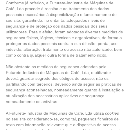
Conforme já referido, a Futurete-Indústria de Máquinas de
Café, Lda procede à recolha e ao tratamento dos dados
pessoais necessários à disponibilização e funcionamento do
seu site, garantindo, no entanto, adequados níveis de
segurança e de proteção dos dados pessoais dos seus
utilizadores. Para o efeito, foram adotadas diversas medidas de
segurança físicas, lógicas, técnicas e organizativas, de forma a
proteger os dados pessoais contra a sua difusão, perda, uso
indevido, alteração, tratamento ou acesso não autorizado, bem
como contra qualquer outra forma de tratamento ilícito.
Não obstante as medidas de segurança adotadas pela
Futurete-Indústria de Máquinas de Café, Lda, o utilizador
deverá guardar segredo dos códigos de acesso, não os
partilhando com terceiros, devendo ainda seguir as práticas de
segurança aconselhadas, nomeadamente quanto à instalação e
atualização dos necessários aplicativos de segurança,
nomeadamente os antivírus.
A Futurete-Indústria de Máquinas de Café, Lda utiliza
cookies
no seu site considerando-se, como tal, pequenos ficheiros de
texto com informação relevante que o dispositivo de acesso