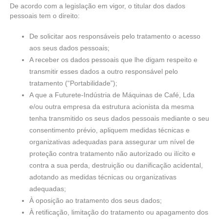
De acordo com a legislação em vigor, o titular dos dados
pessoais tem o direito:
De solicitar aos responsáveis pelo tratamento o acesso
aos seus dados pessoais;
A receber os dados pessoais que lhe digam respeito e
transmitir esses dados a outro responsável pelo
tratamento (“Portabilidade”);
A que a Futurete-Indústria de Máquinas de Café, Lda
e/ou outra empresa da estrutura acionista da mesma
tenha transmitido os seus dados pessoais mediante o seu
consentimento prévio, apliquem medidas técnicas e
organizativas adequadas para assegurar um nível de
proteção contra tratamento não autorizado ou ilícito e
contra a sua perda, destruição ou danificação acidental,
adotando as medidas técnicas ou organizativas
adequadas;
À oposição ao tratamento dos seus dados;
À retificação, limitação do tratamento ou apagamento dos