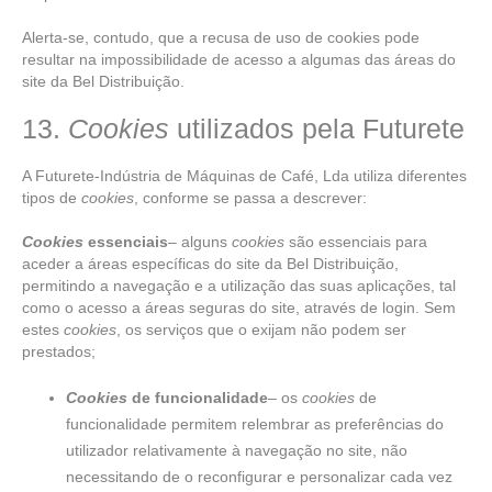
Alerta-se, contudo, que a recusa de uso de cookies pode
resultar na impossibilidade de acesso a algumas das áreas do
site da Bel Distribuição.
13.
Cookies
utilizados pela Futurete
A Futurete-Indústria de Máquinas de Café, Lda utiliza diferentes
tipos de
cookies
, conforme se passa a descrever:
Cookies
essenciais
– alguns
cookies
são essenciais para
aceder a áreas específicas do site da Bel Distribuição,
permitindo a navegação e a utilização das suas aplicações, tal
como o acesso a áreas seguras do site, através de login. Sem
estes
cookies
, os serviços que o exijam não podem ser
prestados;
Cookies
de funcionalidade
– os
cookies
de
funcionalidade permitem relembrar as preferências do
utilizador relativamente à navegação no site, não
necessitando de o reconfigurar e personalizar cada vez