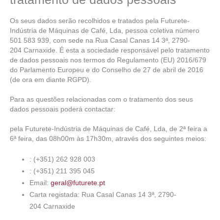
Os seus dados serão recolhidos e tratados pela Futurete-
Indústria de Máquinas de Café, Lda, pessoa coletiva número
501 583 939, com sede na Rua Casal Canas 14 3ª, 2790-
204 Carnaxide. É esta a sociedade responsável pelo tratamento
de dados pessoais nos termos do Regulamento (EU) 2016/679
do Parlamento Europeu e do Conselho de 27 de abril de 2016
(de ora em diante RGPD).
Para as questões relacionadas com o tratamento dos seus
dados pessoais poderá contactar:
pela Futurete-Indústria de Máquinas de Café, Lda, de 2ª feira a
6ª feira, das 08h00m às 17h30m, através dos seguintes meios:
: (+351) 262 928 003
: (+351) 211 395 045
Email:
geral@futurete.pt
Carta registada: Rua Casal Canas 14 3ª, 2790-
204 Carnaxide