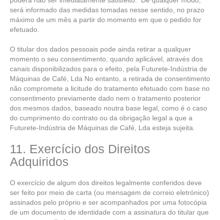
poderá não ser imediatamente satisfeito. De qualquer modo,
será informado das medidas tomadas nesse sentido, no prazo
máximo de um mês a partir do momento em que o pedido for
efetuado.
O titular dos dados pessoais pode ainda retirar a qualquer
momento o seu consentimento, quando aplicável, através dos
canais disponibilizados para o efeito, pela Futurete-Indústria de
Máquinas de Café, Lda No entanto, a retirada de consentimento
não compromete a licitude do tratamento efetuado com base no
consentimento previamente dado nem o tratamento posterior
dos mesmos dados, baseado noutra base legal, como é o caso
do cumprimento do contrato ou da obrigação legal a que a
Futurete-Indústria de Máquinas de Café, Lda esteja sujeita.
11. Exercício dos Direitos
Adquiridos
O exercício de algum dos direitos legalmente conferidos deve
ser feito por meio de carta (ou mensagem de correio eletrónico)
assinados pelo próprio e ser acompanhados por uma fotocópia
de um documento de identidade com a assinatura do titular que