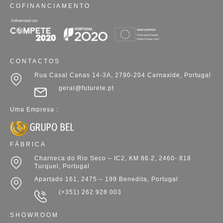
COFINANCIAMENTO
CONTACTOS
Rua Casal Canas 14-3A, 2790-204 Carnaxide, Portugal
geral@futurete.pt
Uma Empresa :
FÁBRICA
Charneca do Rio Seco – IC2, KM 86.2, 2460- 818
Turquel, Portugal
Apartado 161, 2475 – 199 Benedita, Portugal
(+351) 262 928 003
SHOWROOM