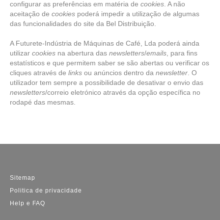
configurar as preferências em matéria de
cookies
. A não
aceitação de
cookies
poderá impedir a utilização de algumas
das funcionalidades do site da Bel Distribuição.
A Futurete-Indústria de Máquinas de Café, Lda poderá ainda
utilizar
cookies
na abertura das
newsletters
/
emails
, para fins
estatísticos e que permitem saber se são abertas ou verificar os
cliques através de
links
ou anúncios dentro da
newsletter
. O
utilizador tem sempre a possibilidade de desativar o envio das
newsletters
/correio eletrónico através da opção específica no
rodapé das mesmas.
Sitemap
Politica de privacidade
Help e FAQ