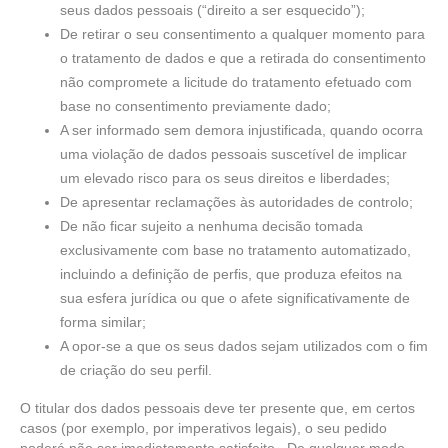
seus dados pessoais (“direito a ser esquecido”);
De retirar o seu consentimento a qualquer momento para
o tratamento de dados e que a retirada do consentimento
não compromete a licitude do tratamento efetuado com
base no consentimento previamente dado;
A ser informado sem demora injustificada, quando ocorra
uma violação de dados pessoais suscetível de implicar
um elevado risco para os seus direitos e liberdades;
De apresentar reclamações às autoridades de controlo;
De não ficar sujeito a nenhuma decisão tomada
exclusivamente com base no tratamento automatizado,
incluindo a definição de perfis, que produza efeitos na
sua esfera jurídica ou que o afete significativamente de
forma similar;
A opor-se a que os seus dados sejam utilizados com o fim
de criação do seu perfil.
O titular dos dados pessoais deve ter presente que, em certos
casos (por exemplo, por imperativos legais), o seu pedido