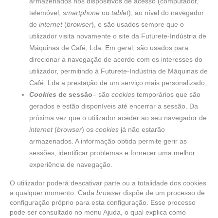
armazenados nos dispositivos de acesso (computador,
telemóvel,
smartphone
ou
tablet
), ao nível do navegador
de
internet
(
browser
), e são usados sempre que o
utilizador visita novamente o site da Futurete-Indústria de
Máquinas de Café, Lda. Em geral, são usados para
direcionar a navegação de acordo com os interesses do
utilizador, permitindo à Futurete-Indústria de Máquinas de
Café, Lda a prestação de um serviço mais personalizado;
Cookies
de sessão
– são
cookies
temporários que são
gerados e estão disponíveis até encerrar a sessão. Da
próxima vez que o utilizador aceder ao seu navegador de
internet
(
browser
) os
cookies
já não estarão
armazenados. A informação obtida permite gerir as
sessões, identificar problemas e fornecer uma melhor
experiência de navegação.
O utilizador poderá descativar parte ou a totalidade dos cookies
a qualquer momento. Cada
browser
dispõe de um processo de
configuração próprio para esta configuração. Esse processo
pode ser consultado no menu Ajuda, o qual explica como