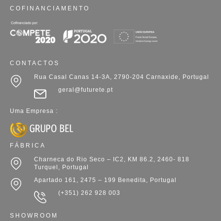
COFINANCIAMENTO
CONTACTOS
Rua Casal Canas 14-3A, 2790-204 Carnaxide, Portugal
geral@futurete.pt
Uma Empresa :
FÁBRICA
Charneca do Rio Seco – IC2, KM 86.2, 2460- 818
Turquel, Portugal
Apartado 161, 2475 – 199 Benedita, Portugal
(+351) 262 928 003
SHOWROOM