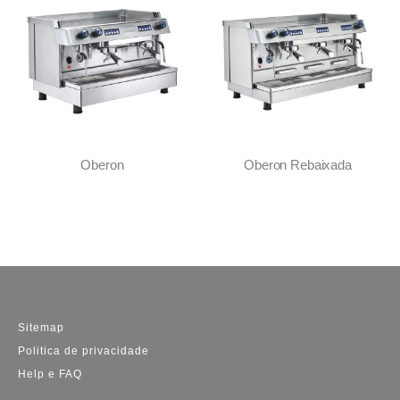
Oberon
Oberon Rebaixada
Sitemap
Politica de privacidade
Help e FAQ