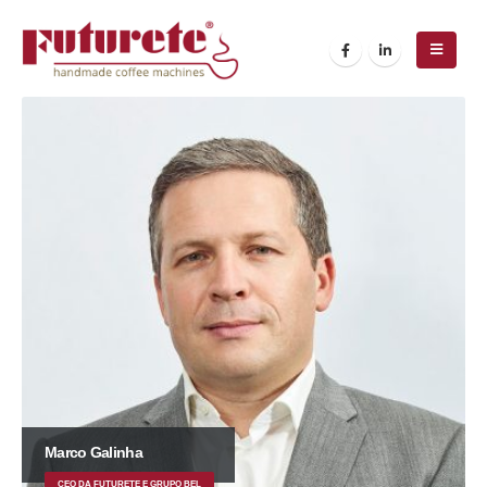
Marco Galinha
CEO DA FUTURETE E GRUPO BEL