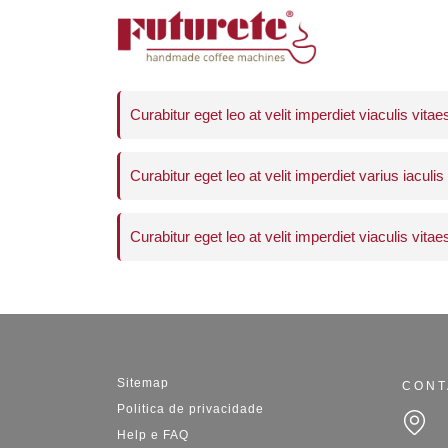
Curabitur eget leo at velit imperdiet viaculis vitae
Curabitur eget leo at velit imperdiet varius iaculis
Curabitur eget leo at velit imperdiet viaculis vitae
Sitemap
CONT
Politica de privacidade
Help e FAQ